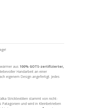
age!
swärmer aus
100% GOTS-zertifizierter,
n liebevoller Handarbeit an einer
ach eigenem Design angefertigt. Jedes
alka Stricktextilien stammt von nicht-
 Patagonien und wird in Kleinbetrieben