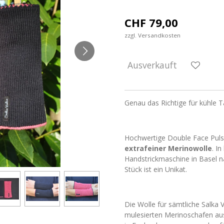
CHF 79,00
zzgl. Versandkosten
Ausverkauft
Genau das Richtige für kühle T
Hochwertige Double Face Pul
extrafeiner Merinowolle
. I
Handstrickmaschine in Basel n
Stück ist ein Unikat.
Die Wolle für sämtliche Salka V
mulesierten Merinoschafen aus