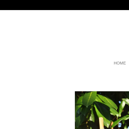
Zum
Hauptinhalt
springen
HOME