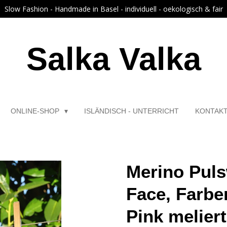
Slow Fashion - Handmade in Basel - individuell - oekologisch & fair
Salka Valka
ONLINE-SHOP
ISLÄNDISCH - UNTERRICHT
KONTAK
Merino Pul
Face, Farbe
Pink meliert